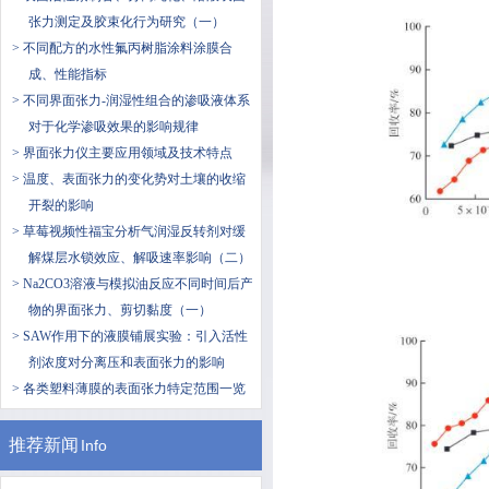
张力测定及胶束化行为研究（一）
> 不同配方的水性氟丙树脂涂料涂膜合
成、性能指标
> 不同界面张力-润湿性组合的渗吸液体系
对于化学渗吸效果的影响规律
> 界面张力仪主要应用领域及技术特点
> 温度、表面张力的变化势对土壤的收缩
开裂的影响
> 草莓视频性福宝分析气润湿反转剂对缓
解煤层水锁效应、解吸速率影响（二）
> Na2CO3溶液与模拟油反应不同时间后产
物的界面张力、剪切黏度（一）
> SAW作用下的液膜铺展实验：引入活性
剂浓度对分离压和表面张力的影响
> 各类塑料薄膜的表面张力特定范围一览
推荐新闻
Info