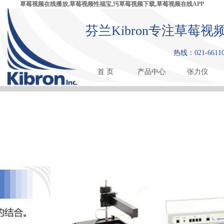
草莓视频在线播放,草莓视频性福宝,污草莓视频下载,草莓视频在线APP
芬兰Kibron专注草莓
热线：021-661108
首 页
产品中心
张力仪