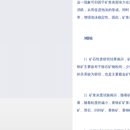
这一现象可归因于矿浆表面张力在浮选
消耗，从而促进泡沫的形成
率，增强泡沫稳定性。因此
3结论
1）矿石性质研究结果揭示，矿石
铁矿主要嵌布于脉石矿物粒间，少
的关系较为密切，也是主要载金矿物
2）矿浆浓度试验揭示，随
看，随着粒度的减小，黄铁矿
矿、滑石、闪锌矿、黄铁矿