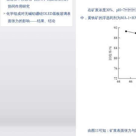
协同作用研究
在矿浆浓度30%、pH=7
> 化学组成对无碱铝硼硅OLED基板玻璃表
中，黄铁矿的浮选药剂为MA-1+H
面张力的影响——结果、结论
由图11可知：矿浆表面张力与