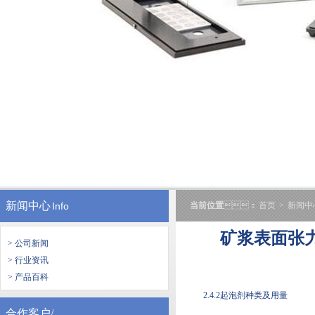
新闻中心
Info
当前位置
：
首页
>
新闻中
矿浆表面张
> 公司新闻
> 行业资讯
> 产品百科
2.4.2起泡剂种类及用量
合作客户/