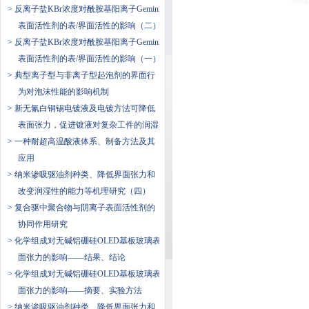
> 反离子盐KBr浓度对酰胺基阳离子Gemini
表面活性剂的表/界面活性的影响（二）
> 反离子盐KBr浓度对酰胺基阳离子Gemini
表面活性剂的表/界面活性的影响（一）
> 典型离子型与非离子型起泡剂的界面行
为对泡沫性能的影响机制
> 新无氰白铜锡电镀液及电镀方法可降低
表面张力，促进镀液对复杂工件的润湿
> 一种耐超高温酸液体系、制备方法及其
应用
> 纳米渗吸驱油剂种类、降低界面张力和
改变润湿性的能力等机理研究（四）
> 复合驱中聚合物与阴离子表面活性剂的
协同作用研究
> 化学组成对无碱铝硼硅OLED基板玻璃表
面张力的影响——结果、结论
> 化学组成对无碱铝硼硅OLED基板玻璃表
面张力的影响——摘要、实验方法
> 纳米渗吸驱油剂种类、降低界面张力和