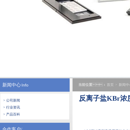
新闻中心
Info
当前位置
：
首页
>
新闻中
反离子盐KBr浓
> 公司新闻
> 行业资讯
> 产品百科
合作客户/