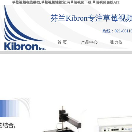
草莓视频在线播放,草莓视频性福宝,污草莓视频下载,草莓视频在线APP
芬兰Kibron专注草莓
热线：021-66110
首 页
产品中心
张力仪