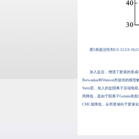
图5表面活性剂GS-12,GS-1
加入盐后，增强了胶束的形成
Borwankar和Wanson所提供的
Stern层。加入的盐阴离子压缩
而降低，是由于阳离子Gemin
CMC值降低，从而更倾向于胶束化