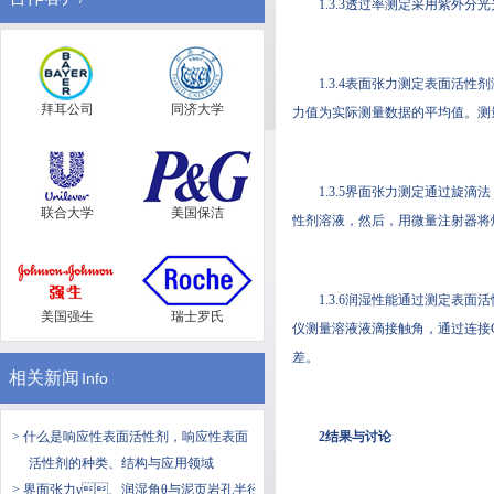
1.3.3透过率测定采用紫外分
1.3.4表面张力测定表面活性剂
拜耳公司
同济大学
力值为实际测量数据的平均值。测
1.3.5界面张力测定通过旋滴
联合大学
美国保洁
性剂溶液，然后，用微量注
1.3.6润湿性能通过测定表面活性
美国强生
瑞士罗氏
仪测量溶液液滴接触角，通过连接
差。
相关新闻
Info
> 什么是响应性表面活性剂，响应性表面
2结果与讨论
活性剂的种类、结构与应用领域
> 界面张力γ、润湿角θ与泥页岩孔半径