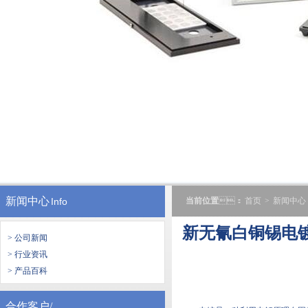
新闻中心
Info
当前位置
：
首页
>
新闻中心
新无氰白铜锡电镀
> 公司新闻
> 行业资讯
> 产品百科
合作客户/