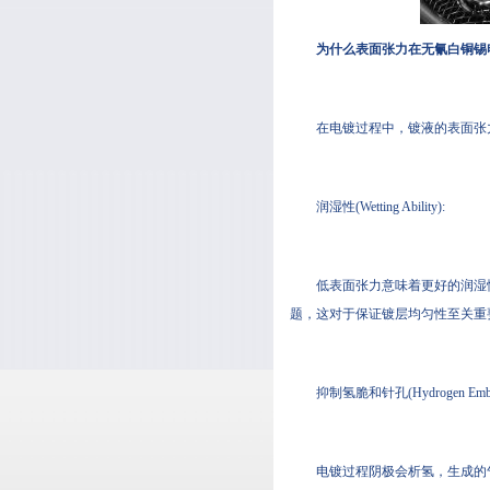
为什么表面张力在无氰白铜锡电
在电镀过程中，镀液的表
润湿性(Wetting Ability):
低表面张力意味着更好的润湿性
题，这对于保证镀层均匀性至关重要
抑制氢脆和针孔(Hydrogen Embrittl
电镀过程阴极会析氢，生成的