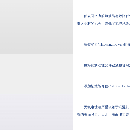
低表面张力的镀液能有效降低气泡与
渗入基材的机会，降低了氢脆风险
深镀能力(Throwing Power)和分散
更好的润湿性允许镀液更容易流入深
添加剂效能评估(Additive Perfor
无氰电镀液严重依赖于润湿剂
液的表面张力。因此，表面张