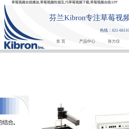
草莓视频在线播放,草莓视频性福宝,污草莓视频下载,草莓视频在线APP
芬兰Kibron专注草莓视
热线：021-661
首 页
产品中心
张力仪