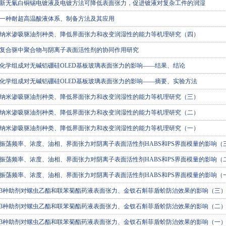
新无氰白铜锡电镀液及电镀方法可降低表面张力，促进镀液对复杂工件的润湿
一种耐超高温酸液体系、制备方法及其应用
纳米渗吸驱油剂种类、降低界面张力和改变润湿性的能力等机理研究（四）
复合驱中聚合物与阴离子表面活性剂的协同作用研究
化学组成对无碱铝硼硅OLED基板玻璃表面张力的影响——结果、结论
化学组成对无碱铝硼硅OLED基板玻璃表面张力的影响——摘要、实验方法
纳米渗吸驱油剂种类、降低界面张力和改变润湿性的能力等机理研究（三）
纳米渗吸驱油剂种类、降低界面张力和改变润湿性的能力等机理研究（二）
纳米渗吸驱油剂种类、降低界面张力和改变润湿性的能力等机理研究（一）
振荡频率、浓度、油相、界面张力对阴离子表面活性剂HABS和PS界面模量的影响（
振荡频率、浓度、油相、界面张力对阴离子表面活性剂HABS和PS界面模量的影响（
振荡频率、浓度、油相、界面张力对阴离子表面活性剂HABS和PS界面模量的影响（
3种助剂对螺虫乙酯和联苯菊酯药液表面张力、金钗石斛菲盾蚧防治效果的影响（三
3种助剂对螺虫乙酯和联苯菊酯药液表面张力、金钗石斛菲盾蚧防治效果的影响（二
3种助剂对螺虫乙酯和联苯菊酯药液表面张力、金钗石斛菲盾蚧防治效果的影响（一