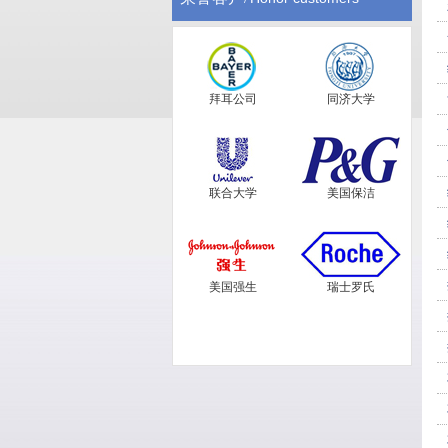
拜耳公司
同济大学
联合大学
美国保洁
美国强生
瑞士罗氏