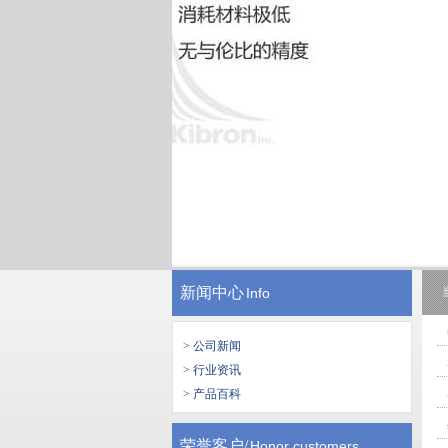
新闻中心
Info
> 公司新闻
> 行业资讯
> 产品百科
荣誉客户/
Honor customers