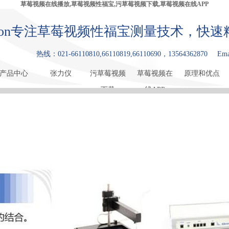
草莓视频在线播放,草莓视频性福宝,污草莓视频下载,草莓视频在线APP
bron专注草莓视频性福宝测量技术，
热线：021-66110810,66110819,66110690，13564362870
Ema
产品中心
张力仪
污草莓视频
草莓视频在
原理和优点
下载
线APP